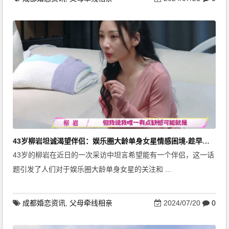
43岁柳岩坦诚渴望伴侣：娱乐圈大龄单身女星情感困境-趁早相亲觅良缘
43岁的柳岩在近日的一次采访中坦言希望能有一个伴侣，这一话
题引发了人们对于娱乐圈大龄单身女星的关注和 ...
成都婚恋资讯
,
父母牵线相亲
2024/07/20
0