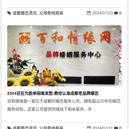
成都婚恋资讯
,
父母牵线相亲
2024/07/23
0
2024还在为脱单困难发愁-教你认准成都老品牌婚恋
百和情缘是一家位于成都的婚恋服务公司，拥有超过20年的婚恋
服务经验。这家公司提供同城线下相亲服务，并 ...
成都婚恋资讯
,
父母牵线相亲
2024/07/21
0