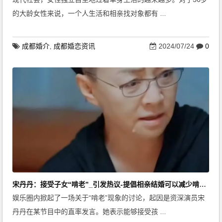
的大龄女性来说，一个人生活和相亲找对象都有 ...
成都婚介
,
成都婚恋资讯
2024/07/24
0
宋丹丹：接受子女“啃老”_引发热议-提倡相亲结婚可以减少啃老压力
娱乐圈内掀起了一场关于“啃老”现象的讨论，起因是资深演员宋
丹丹在某节目中的直率发言。她表示能够接受孩 ...