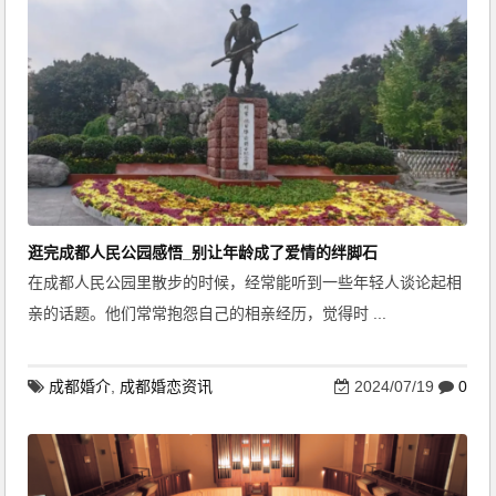
逛完成都人民公园感悟_别让年龄成了爱情的绊脚石
在成都人民公园里散步的时候，经常能听到一些年轻人谈论起相
亲的话题。他们常常抱怨自己的相亲经历，觉得时 ...
成都婚介
,
成都婚恋资讯
2024/07/19
0