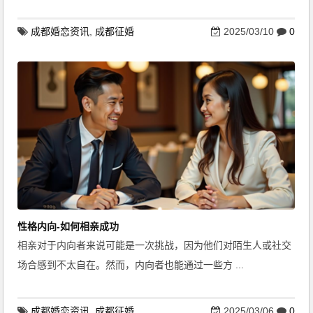
成都婚恋资讯
,
成都征婚
2025/03/10
0
性格内向-如何相亲成功
相亲对于内向者来说可能是一次挑战，因为他们对陌生人或社交
场合感到不太自在。然而，内向者也能通过一些方 ...
成都婚恋资讯
,
成都征婚
2025/03/06
0