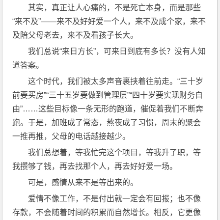
其实，真正让人心痛的，不是死亡本身，而是那些
“来不及”——来不及好好爱一个人，来不及成个家，来不
及陪父母老去，来不及看孩子长大。
我们总说“来日方长”，可来日到底有多长？没有人知
道答案。
这个时代，我们被太多声音裹挟着往前走。“三十岁
前要买房”“三十五岁要做到管理层”“四十岁要实现财务自
由”……这些目标像一条无形的跑道，催促着我们不断奔
跑。于是，加班成了常态，熬夜成了习惯，周末的聚会
一推再推，父母的电话越接越少。
我们总想着，等我忙完这个项目，等我升了职，等
我攒够了钱，再去找那个人，再去好好爱一场。
可是，感情从来不是等出来的。
爱情不像工作，不是付出就一定会有回报；也不像
存款，不会随着时间的积累而自然增长。相反，它更像