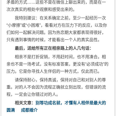
矛盾的方式……这些不是在微信上聊出来的，而是在一
次次真实的相处中观察和感受出来的。
我特别建议：在关系确定之前，至少一起经历一次
“小摩擦”或“小困难”，看看对方在压力下的反应，以及你
们如何一起解决问题。因为热恋期大家都表现得很好，
只有遇到事情的时候，才能看出一个人的真实品性。
最后，送给所有正在相亲路上的人几句话：
相亲不是打折促销，不用赶时间，也不用凑合。相
亲也不是一场考试，没有标准答案，更没有“必须成功”的
压力。它是你寻找人生伴侣的一种方式，仅此而已。
请保持耐心，保持真诚，保持对自己和对别人的尊
重。对的人不会因为流程正确就立刻出现，但错误的流
程，一定会让你错过对的人。
相关文章：
别等功成名就，才懂有人相伴是最大的
圆满
成都婚介