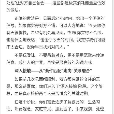
处理”让对方自己领会——这些都是极其消耗能量且低效
的做法。
正确的做法是：见面后24小时内，给出一个明确的
信号。如果你觉得对方不错，可以大方地说：“今天跟你
聊天很愉快，希望有机会再见面。”如果你觉得不合适，
也请体面地表达：“谢谢你今天的时间，我觉得我们可能
不太合适，祝你早日找到对的人。”
不要玩暧昧，不要吊着对方，更不要用沉默来传递
信息。成年人的世界，直接是最高效的沟通方式。
深入接触——从“条件匹配”走向“关系磨合”
如果前几次见面都顺利，双方都有继续交往的意
愿，那么恭喜你，你们进入了“深入接触”阶段。这个阶
段，才是真正检验两个人是否适合的关键时期。
在这个阶段，你们需要逐步了解彼此的：生活习
惯、消费观念、家庭背景、朋友圈子、未来规划、处理