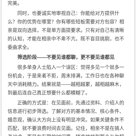
完美。
同时，也要诚实地审视自己：你能给对方提供什
么？你的优势在哪里？你有哪些短板需要对方包容？相
亲是双向选择，不是单方面提要求。只有对自己有清晰
的认知，才能在相亲中不卑不亢，既不盲目挑剔，也不
委曲求全。
筛选阶段——不要见谁都聊，更不要见谁都见
很多单身人士陷入一个误区：觉得多见一个就多一
份机会，于是来者不拒，周末排满，工作日也在各种聊
天中消耗精力。结果就是——越相越累，越相越麻木，
到最后连自己真正想要什么都模糊了。
正确的方式是：在见面前，先通过资料、介绍人的
信息进行初步筛选。了解对方的基本情况、核心条件、
婚恋观，确认大方向上没有明显冲突。如果关键条件不
匹配，就不要浪费时间去见面。记住，相亲不是在搞人