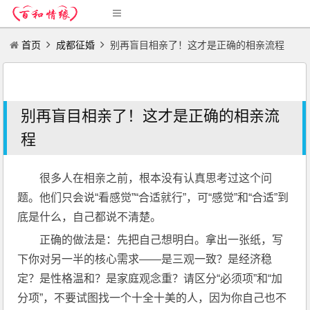
首页
成都征婚
别再盲目相亲了！这才是正确的相亲流程
别再盲目相亲了！这才是正确的相亲流
程
很多人在相亲之前，根本没有认真思考过这个问
题。他们只会说“看感觉”“合适就行”，可“感觉”和“合适”到
底是什么，自己都说不清楚。
正确的做法是：先把自己想明白。拿出一张纸，写
下你对另一半的核心需求——是三观一致？是经济稳
定？是性格温和？是家庭观念重？请区分“必须项”和“加
分项”，不要试图找一个十全十美的人，因为你自己也不