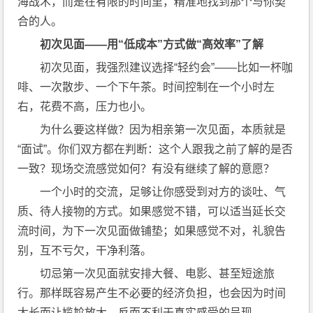
海战术，而是在有限的时间里，精准地找到那个与你契
合的人。
初次见面——用“低成本”方式做“高效率”了解
初次见面，我强烈建议选择“轻约会”——比如一杯咖
啡、一次散步、一个下午茶。时间控制在一个小时左
右，花费不高，压力也小。
为什么要这样做？因为相亲第一次见面，本质就是
“面试”。你们双方都在判断：这个人跟我之前了解的是否
一致？现场交流感觉如何？有没有继续了解的意愿？
一个小时的交流，足够让你感受到对方的谈吐、气
质、待人接物的方式。如果感觉不错，可以适当延长交
流时间，为下一次见面做铺垫；如果感觉不对，礼貌告
别，互不亏欠，干净利落。
切忌第一次见面就安排大餐、电影、甚至短途旅
行。那样既容易产生不必要的经济负担，也会因为时间
太长而让尴尬放大，反而不利于真实感受的呈现。