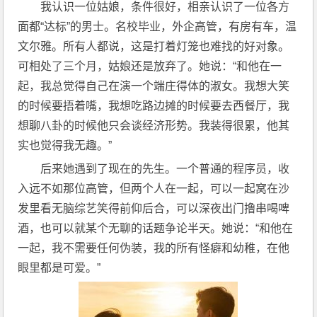
我认识一位姑娘，条件很好，相亲认识了一位各方
面都“达标”的男士。名校毕业，外企高管，有房有车，温
文尔雅。所有人都说，这是打着灯笼也难找的好对象。
可相处了三个月，姑娘还是放弃了。她说：“和他在一
起，我总觉得自己在演一个端庄得体的淑女。我想大笑
的时候要捂着嘴，我想吃路边摊的时候要去西餐厅，我
想聊八卦的时候他只会谈经济形势。我装得很累，他其
实也觉得我无趣。”
后来她遇到了现在的先生。一个普通的程序员，收
入远不如那位高管，但两个人在一起，可以一起窝在沙
发里看无脑综艺笑得前仰后合，可以深夜出门撸串喝啤
酒，也可以就某个无聊的话题争论半天。她说：“和他在
一起，我不需要任何伪装，我的所有怪癖和幼稚，在他
眼里都是可爱。”