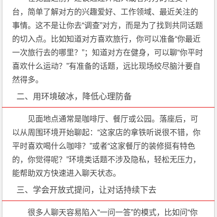
台，简单了解对方的兴趣爱好、工作领域、最近关注的
事情。这不是让你去“调查”对方，而是为了找到共同话题
的切入点。比如知道对方喜欢旅行，你可以准备“你最近
一次旅行去的哪里？”；知道对方在健身，可以聊“你平时
喜欢什么运动？”有准备的话题，远比现场绞尽脑汁要自
然得多。
二、用环境破冰，降低心理防备
见面地点通常是咖啡厅、餐厅或公园。落座后，可
以从周围环境开始聊起：“这家店的拿铁听说很不错，你
平时喜欢喝什么咖啡？”或者“这家餐厅的装修挺有特色
的，你觉得呢？”环境类话题不涉及隐私，轻松无压力，
能帮助双方快速进入聊天状态。
三、学会开放式提问，让对话持续下去
很多人聊天容易陷入“一问一答”的模式，比如问“你