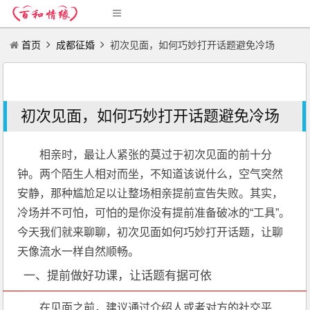
首页
成都征婚
初次见面，如何巧妙打开话题避免冷场
初次见面，如何巧妙打开话题避免冷场
相亲时，最让人紧张的莫过于初次见面的前十分
钟。两个陌生人相对而坐，不知道该说什么，空气突然
安静，那种尴尬足以让整场相亲提前宣告失败。其实，
冷场并不可怕，可怕的是你没有提前准备破冰的“工具”。
今天我们就来聊聊，初次见面如何巧妙打开话题，让聊
天像流水一样自然顺畅。
一、提前做好功课，让话题有据可依
在见面之前，建议通过介绍人或者对方的社交平