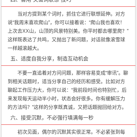
当对方提到某个词时，抓住它进行联想延伸。对方
说“我周末喜欢爬山”，你可以接着说：“爬山我也喜欢！
上次去XX山，山顶的风景特别美。你平时都去哪里爬？”
这样既表达了共鸣，又抛出了新问题，对话就像滚雪球
一样越滚越大。
五、适度自我分享，制造互动机会
不要一直追着对方问问题，那样容易变成“审讯”。聊
到相关话题时，适当分享自己的经历和感受。比如对方
聊起工作压力大，你可以说：“我前段时间也特别忙，后
来发现每天运动半小时，状态会好很多。你有缓解压力
的方法吗？”这样的分享既真诚，又把话题抛回给对方。
六、接受沉默，不必强行填满每一秒
初次见面，偶尔的沉默其实很正常。不必紧张到每