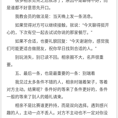
很多相亲见完之后就凉了，原因不是聊得不好，而
是谁都不好意思先开口。
我教会员的做法是：当天晚上发一条消息。
如果觉得对方可以继续接触，就说：“今天聊得挺开
心的，下次有空一起去试试你说的那家餐厅。”
如果不合适，也要礼貌回复：“今天谢谢你，感觉我
们可能更适合做朋友，祝你早日找到合适的人。”
别玩消失，别已读不回。相亲圈不大，名声很重
要。
五、最后一条，也是最重要的一条：别端着
我见过太多条件不错的人，相亲时端着架子，等着
对方主动。结果呢？条件好的等来了条件更好的，条件
一般的等来了别人的婚礼请柬。
相亲不是比赛谁更矜持，而是双向选择。遇到感兴
趣的人，主动一点不丢人。对方不主动也不一定对你没