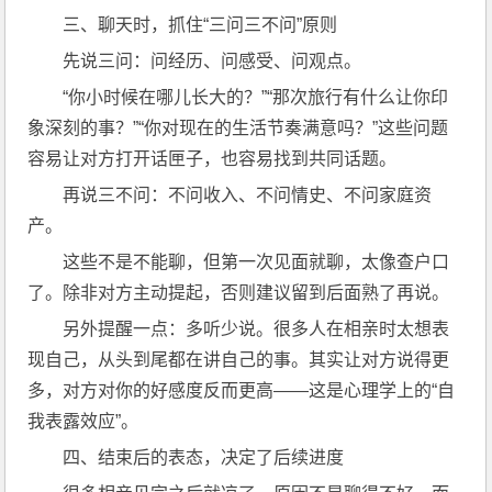
三、聊天时，抓住“三问三不问”原则
先说三问：问经历、问感受、问观点。
“你小时候在哪儿长大的？”“那次旅行有什么让你印
象深刻的事？”“你对现在的生活节奏满意吗？”这些问题
容易让对方打开话匣子，也容易找到共同话题。
再说三不问：不问收入、不问情史、不问家庭资
产。
这些不是不能聊，但第一次见面就聊，太像查户口
了。除非对方主动提起，否则建议留到后面熟了再说。
另外提醒一点：多听少说。很多人在相亲时太想表
现自己，从头到尾都在讲自己的事。其实让对方说得更
多，对方对你的好感度反而更高——这是心理学上的“自
我表露效应”。
四、结束后的表态，决定了后续进度