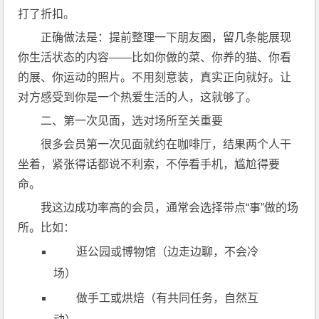
打了折扣。
正确做法是：提前整理一下朋友圈，留几条能展现
你生活状态的内容——比如你做的菜、你养的猫、你看
的展、你运动的照片。不用刻意装，真实正向就好。让
对方感受到你是一个热爱生活的人，这就够了。
二、第一次见面，选对场所至关重要
很多会员第一次见面就约在咖啡厅，结果两个人干
坐着，紧张得话都说不利索，不停看手机，尴尬得要
命。
我这边成功率高的会员，通常会选择带点“事”做的场
所。比如：
逛公园或博物馆（边走边聊，不会冷
场）
做手工或烘焙（有共同任务，自然互