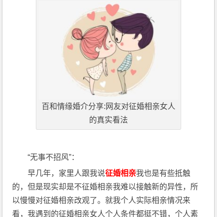
百和情缘婚介分享:网友对征婚相亲女人
的真实看法
“无事不招风”：
早几年，家里人跟我说
征婚相亲
我也是有些抵触
的，但是现实却是不征婚相亲我难以接触新的异性，所
以慢慢对征婚相亲改观了。就我个人实际相亲情况来
看，我遇到的征婚相亲女人个人条件都挺不错，个人素