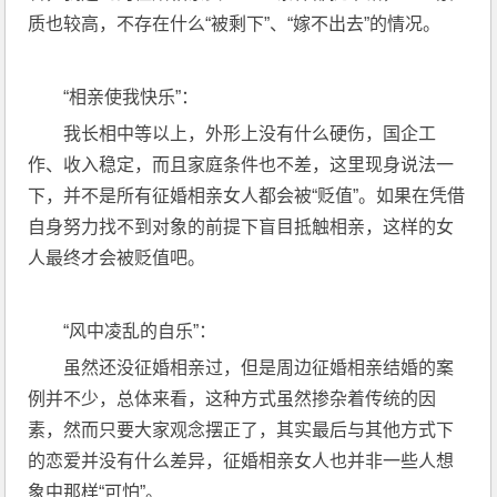
质也较高，不存在什么“被剩下”、“嫁不出去”的情况。
“相亲使我快乐”：
我长相中等以上，外形上没有什么硬伤，国企工
作、收入稳定，而且家庭条件也不差，这里现身说法一
下，并不是所有征婚相亲女人都会被“贬值”。如果在凭借
自身努力找不到对象的前提下盲目抵触相亲，这样的女
人最终才会被贬值吧。
“风中凌乱的自乐”：
虽然还没征婚相亲过，但是周边征婚相亲结婚的案
例并不少，总体来看，这种方式虽然掺杂着传统的因
素，然而只要大家观念摆正了，其实最后与其他方式下
的恋爱并没有什么差异，征婚相亲女人也并非一些人想
象中那样“可怕”。