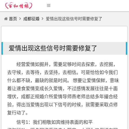
首页
成都征婚
爱情出现这些信号时需要修复了
爱情出现这些信号时需要修复了
经营爱情如掘井，需要足够时间去探索，去挖掘，
去守候，去等待，去坚持，去相信。可是恰恰如今我们
什么都不缺，最缺的就是时间。 想要让爱情保鲜，意味
着让速食爱情变成长久爱情，不过感情发展往往是十面
埋伏，成都正规婚介所爱情导师燕老师总结多年撮合经
验，得出当爱情出现以下信号的时候，就需要采取点修
复行动了。
信号1：我们相敬如宾维持表面的和平