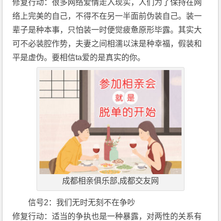
修复行动：很多网络爱情走入现实，人们为了保持在网
络上完美的自己，不得不在另一半面前伪装自己。装一
辈子是种本事，只怕装一时便觉疲惫原形毕露。其实大
可不必装腔作势，夫妻之间相濡以沫是种幸福，假装和
平是虚伪。要相信ta爱的是真实的你。
成都相亲俱乐部,成都交友网
信号2：我们无时无刻不在争吵
修复行动：适当的争执也是一种暴露，对两性的关系有