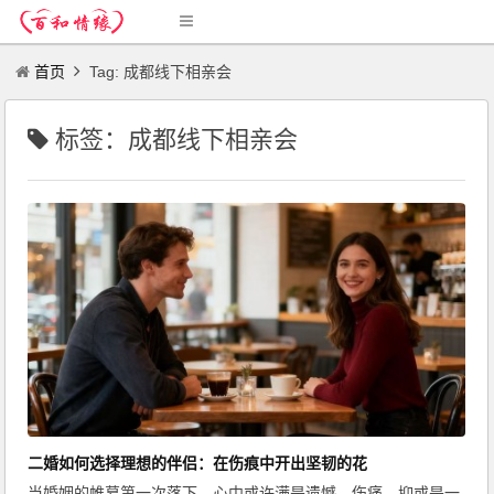
首页
Tag: 成都线下相亲会
标签：成都线下相亲会
二婚如何选择理想的伴侣：在伤痕中开出坚韧的花
当婚姻的帷幕第一次落下，心中或许满是遗憾、伤痛，抑或是一