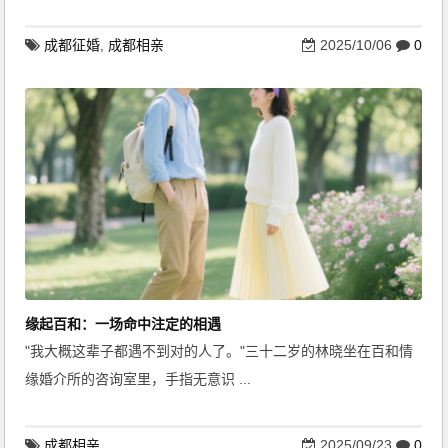
成都征婚
,
成都相亲
2025/10/06
0
缘起百和：一场命中注定的相遇
"我大概这辈子都遇不到对的人了。"三十二岁的林晓坐在百和情
缘婚介所的咨询室里，手指无意识 ...
成都相亲
2025/09/23
0