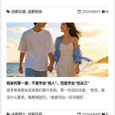
成都征婚
,
成都相亲
2026/08/07
0
相亲的第一课：不是学会“相人”，而是学会“找自己”
很多单身朋友走进我们婚介机构，第一句话往往是：“老师，我
没什么要求，看眼缘就行。”或者列出一份详细的 ...
成都婚介
,
成都征婚
2026/08/05
0