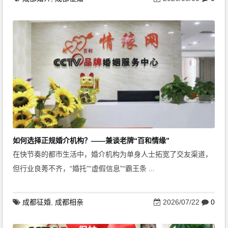
如何选择正规婚介机构？——兼谈老牌“百和情缘”
在快节奏的都市生活中，婚介机构为单身人士拓宽了交友渠道，
但行业良莠不齐，“婚托”“虚假信息”“霸王条 ...
成都征婚
,
成都相亲
2026/07/22
0