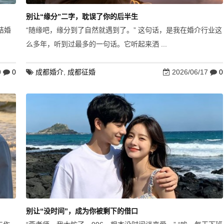
别让“缘分”二字，耽误了你的后半生
结婚
“随缘吧，缘分到了自然就遇到了。” 这句话，是我在婚介行业这
么多年，听到过最多的一句话。它听起来洒 ...
0
0
成都婚介
,
成都征婚
2026/06/17
0
别让“没时间”，成为你被剩下的借口