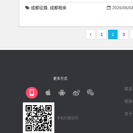
成都征婚
,
成都相亲
2026/06/0
1
2
3
更多方式
联系
相亲
关于
手机扫描访问