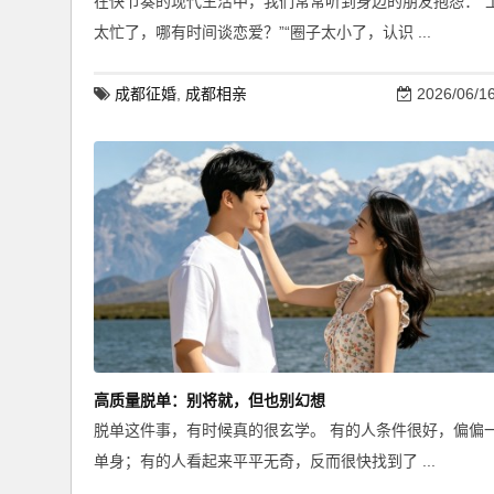
在快节奏的现代生活中，我们常常听到身边的朋友抱怨：“
太忙了，哪有时间谈恋爱？”“圈子太小了，认识 ...
成都征婚
,
成都相亲
2026/06/1
高质量脱单：别将就，但也别幻想
脱单这件事，有时候真的很玄学。 有的人条件很好，偏偏
单身；有的人看起来平平无奇，反而很快找到了 ...