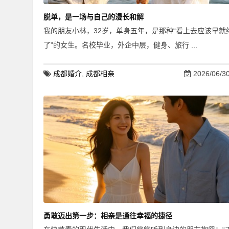
脱单，是一场与自己的漫长和解
我的朋友小林，32岁，单身五年，是那种“看上去应该早就
了”的女生。名校毕业，外企中层，健身、旅行 ...
成都婚介
,
成都相亲
2026/06/3
勇敢迈出第一步：相亲是通往幸福的捷径