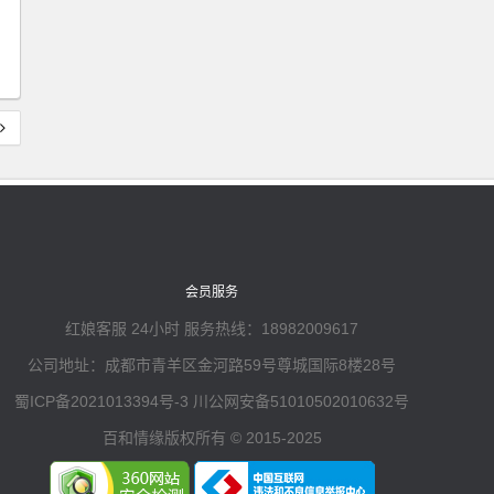
会员服务
红娘客服 24小时 服务热线：18982009617
公司地址：成都市青羊区金河路59号尊城国际8楼28号
蜀ICP备2021013394号-3
川公网安备51010502010632号
百和情缘版权所有 © 2015-2025