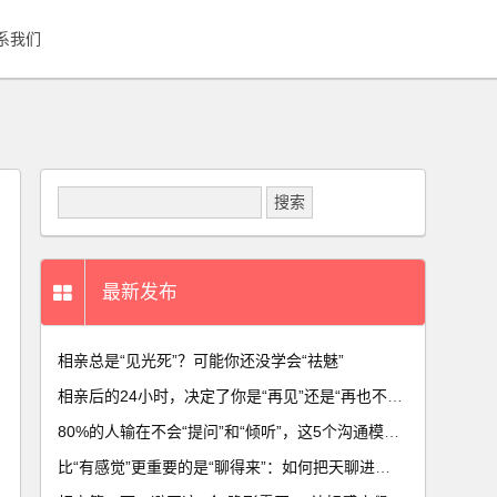
系我们
最新发布
相亲总是“见光死”？可能你还没学会“祛魅”
相亲后的24小时，决定了你是“再见”还是“再也不见”
80%的人输在不会“提问”和“倾听”，这5个沟通模型让你瞬间拉近距离
比“有感觉”更重要的是“聊得来”：如何把天聊进心里