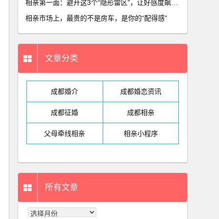
相亲第一面：避开这3个“隐形雷区”，让好感度飙升80%
相亲市场上，最贵的不是房车，是你的“配得感”
文章分类
成都婚介
成都婚恋资讯
成都征婚
成都相亲
父母牵线相亲
相亲小程序
所有文章