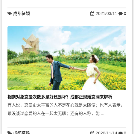
成都征婚
2021/03/11
0
相亲对象恋爱次数多是好还是坏？成都正规婚恋网来解析
有人说，恋爱史太丰富的人不是花心就是太随便；也有人表示，
跟没谈过恋爱的人在一起太无聊；还有的人称，能 ...
成都征婚
2020/11/14
0