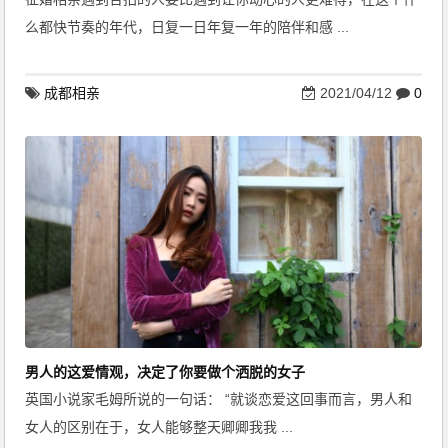
么都快节奏的年代，日复一日年复一年的陪伴和感 ...
成都相亲
2021/04/12
0
男人的这爱情观，决定了你要做个洒脱的女子
英国小说家毛姆所说的一句话： “就谈恋爱这回事而言，男人和
女人的区别在于，女人能够整天卿卿我我 ...