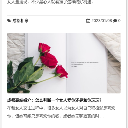
女大量涌现，不少黑心人就看准了这样的好机遇， ...
成都相亲
2023/01/08
0
成都高端婚介：怎么判断一个女人爱你还是和你玩玩？
在和女人交往过程中，很多女人以为女人对自己积极就是喜欢
你，但她可能只是喜欢你的钱，或者她无聊寂寞的时 ...