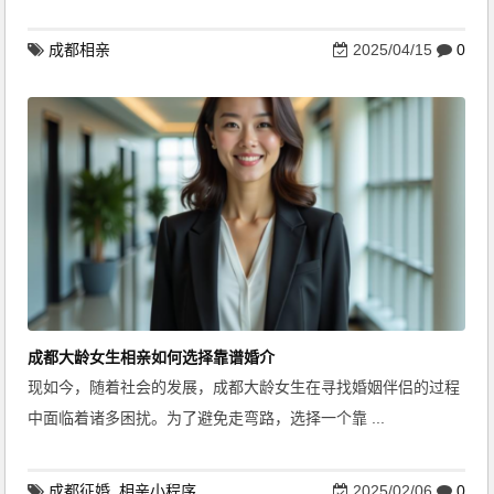
成都相亲
2025/04/15
0
成都大龄女生相亲如何选择靠谱婚介
现如今，随着社会的发展，成都大龄女生在寻找婚姻伴侣的过程
中面临着诸多困扰。为了避免走弯路，选择一个靠 ...
成都征婚
,
相亲小程序
2025/02/06
0